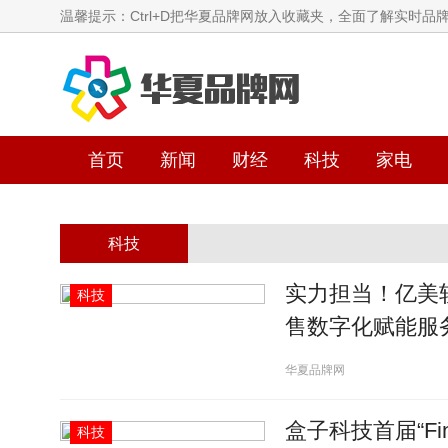
温馨提示：Ctrl+D把华夏品牌网放入收藏夹，全面了解实时品
首页
新闻
财经
科技
家电
科技
实力担当！亿美
科技
售数字化赋能服务
华夏品牌网
盒子科技首届“Fi
科技