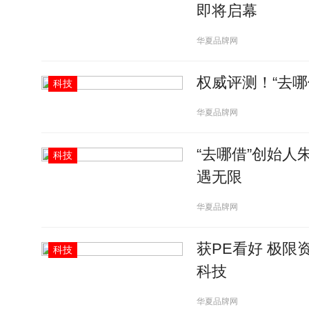
即将启幕
华夏品牌网
权威评测！“去哪
科技
华夏品牌网
“去哪借”创始
科技
遇无限
华夏品牌网
获PE看好 极
科技
科技
华夏品牌网