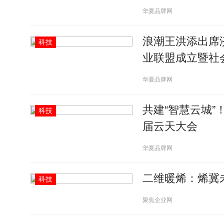
华夏品牌网
浪潮王洪添出席
科技
业联盟成立暨社
华夏品牌网
共建“智慧云城
科技
届云天大会
华夏品牌网
二维暖烯：烯冀
科技
聚焦企业网