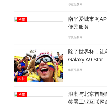
华夏品牌网
南平爱城市网A
科技
便民服务
华夏品牌网
除了世界杯，让
Galaxy A9 Star
华夏品牌网
科技
浪潮与北京首钢
科技
签署工业互联网