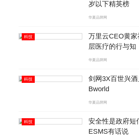
岁以下精英榜
华夏品牌网
万里云CEO黄
科技
层医疗的行与知
华夏品牌网
剑网3X百世兴酒
科技
Bworld
华夏品牌网
安全性是政府短
科技
ESMS有话说