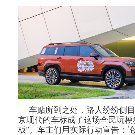
车贴所到之处，路人纷纷侧
京现代的车标成了这场全民玩梗
板”。车主们用实际行动宣告：