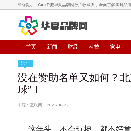
温馨提示：Ctrl+D把华夏品牌网放入收藏夹，全面了解实时品
首页
新闻
财经
科技
家电
汽车
没在赞助名单又如何？北
球”！
来源：互联网 2025-06-22
这年头，不会玩梗，都不好