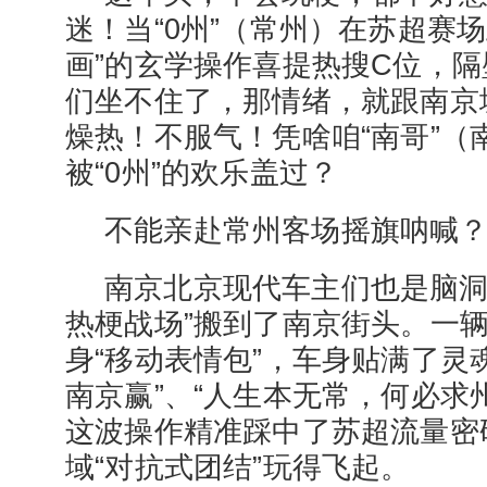
迷！当“0州”（常州）在苏超赛场
画”的玄学操作喜提热搜C位，隔
们坐不住了，那情绪，就跟南京
燥热！不服气！凭啥咱“南哥”（
被“0州”的欢乐盖过？
不能亲赴常州客场摇旗呐喊
南京北京现代车主们也是脑洞
热梗战场”搬到了南京街头。一
身“移动表情包”，车身贴满了灵
南京赢”、“人生本无常，何必求
这波操作精准踩中了苏超流量密
域“对抗式团结”玩得飞起。