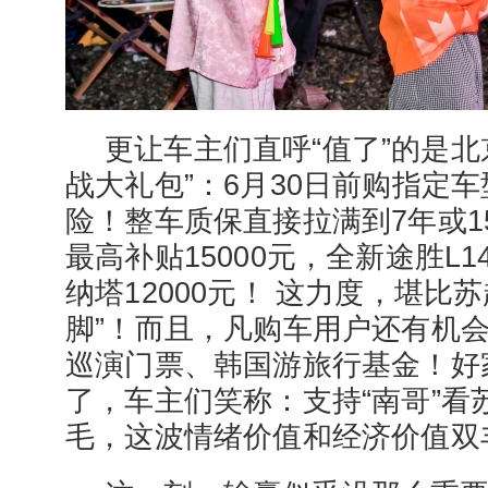
更让车主们直呼“值了”的是北
战大礼包”：6月30日前购指定
险！整车质保直接拉满到7年或1
最高补贴15000元，全新途胜L1
纳塔12000元！ 这力度，堪比
脚”！而且，凡购车用户还有机会抽
巡演门票、韩国游旅行基金！好
了，车主们笑称：支持“南哥”看
毛，这波情绪价值和经济价值双