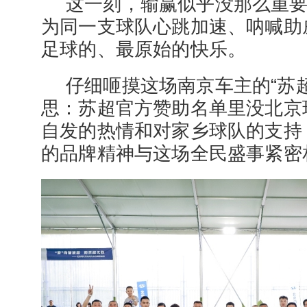
这一刻，输赢似乎没那么重
为同一支球队心跳加速、呐喊助
足球的、最原始的快乐。
仔细咂摸这场南京车主的“苏
思：苏超官方赞助名单里没北京
自发的热情和对家乡球队的支持
的品牌精神与这场全民盛事紧密