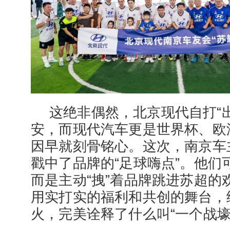
这绝非偶然，北京现代自打“
安，而现代汽车更是世界杯、欧
因早就刻骨铭心。这次，南京车主
戳中了品牌的“足球嗨点”。他们
而是主动“拽”着品牌跳进苏超的
用实打实的福利和共创的舞台，
火，完美诠释了什么叫“一个战壕