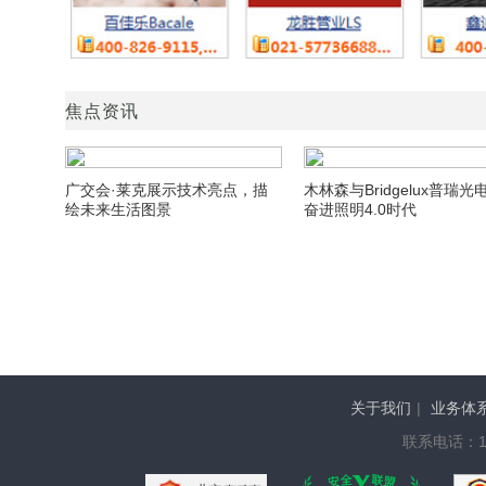
焦点资讯
广交会·莱克展示技术亮点，描
木林森与Bridgelux普瑞光
绘未来生活图景
奋进照明4.0时代
关于我们
|
业务体
联系电话：136