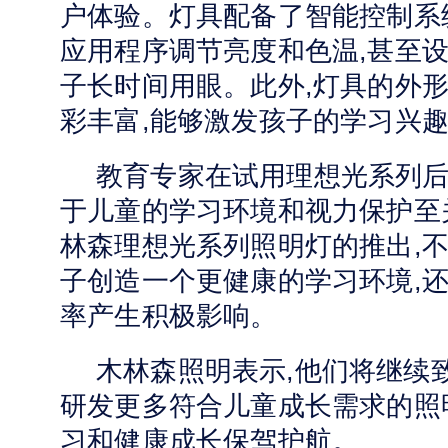
户体验。灯具配备了智能控制系
应用程序调节亮度和色温,甚至设
子长时间用眼。此外,灯具的外形
彩丰富,能够激发孩子的学习兴
教育专家在试用理想光系列后
于儿童的学习环境和视力保护至
林森理想光系列照明灯的推出,
子创造一个更健康的学习环境,
率产生积极影响。
木林森
照明
表示,他们将继续
研发更多符合儿童成长需求的照
习和健康成长保驾护航。