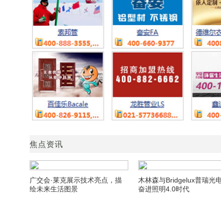
焦点资讯
广交会·莱克展示技术亮点，描
木林森与Bridgelux普瑞光
绘未来生活图景
奋进照明4.0时代