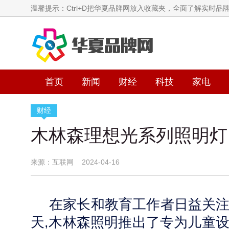
温馨提示：Ctrl+D把华夏品牌网放入收藏夹，全面了解实时品
首页
新闻
财经
科技
家电
财经
木林森理想光系列照明灯
来源：互联网 2024-04-16
在家长和教育工作者日益关
天,木林森
照明
推出了专为儿童