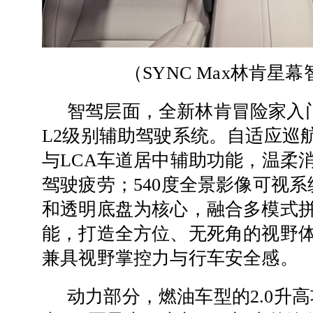
（
SYNC Max林肯星
智驾层面，全新林肯冒险家入
L2级别辅助驾驶系统。自适应巡航带
与LCA车道居中辅助功能，温柔
驾驶疲劳；540度全景影像可视系
和透明底盘为核心，融合多模式
能，打造全方位、无死角的视野
兼具视野掌控力与行车安全感。
动力部分，燃油车型的2.0升