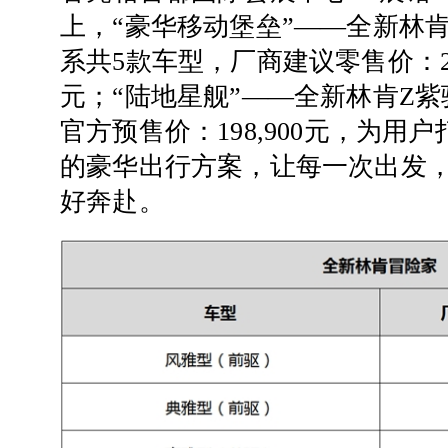
上，“豪华移动堡垒”——全新林
系共5款车型，厂商建议零售价：237,
元；“陆地星舰”——全新林肯Z
官方预售价：198,900元，为用
的豪华出行方案，让每一次出发
好奔赴。