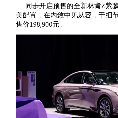
同步开启预售的全新林肯Z紫
美配置，在内敛中见从容，于细
售价198,900元。