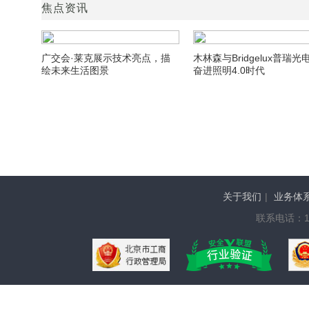
焦点资讯
广交会·莱克展示技术亮点，描
木林森与Bridgelux普瑞光
绘未来生活图景
奋进照明4.0时代
关于我们
|
业务体
联系电话：136