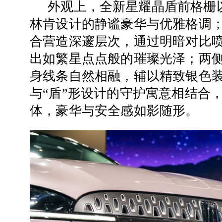
外观上，全新星耀晶盾前格栅
林肯设计的静谧豪华与优雅格调
合营造深邃层次，通过明暗对比
出如繁星点点般的璀璨光泽；两侧
身线条自然相融，辅以精致银色
与“盾”形设计的守护寓意相结合
体，豪华与安全感如影随形。