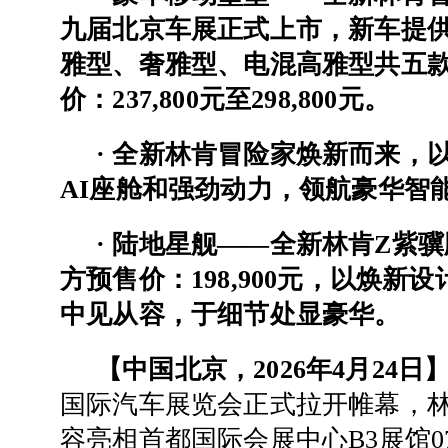
九届北京车展正式上市，新车提
雅型、奢雅型、电混高雅型共五
价：237,800元至298,800元。
·
全新林肯冒险家焕新而来，
AI座舱和强劲动力，领航豪华智
·
陆地星舰——全新林肯Z紫骥
方预售价：198,900元，以焕新
中见从容，于细节处显豪华。
【中国北京，2026年4月24日
国际汽车展览会正式拉开帷幕，
容亮相首都国际会展中心B3展馆