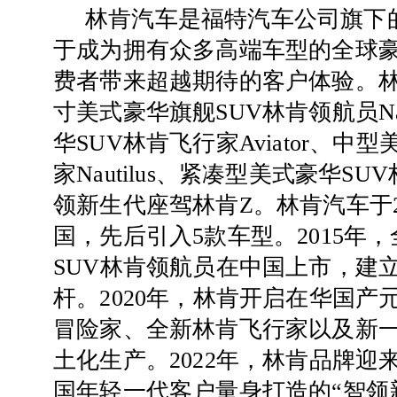
林肯汽车是福特汽车公司旗下
于成为拥有众多高端车型的全球
费者带来超越期待的客户体验。
寸美式豪华旗舰SUV林肯领航员Nav
华SUV林肯飞行家Aviator、中
家Nautilus、紧凑型美式豪华SUV
领新生代座驾林肯Z。林肯汽车于2
国，先后引入5款车型。2015年
SUV林肯领航员在中国上市，建立
杆。2020年，林肯开启在华国产
冒险家、全新林肯飞行家以及新
土化生产。2022年，林肯品牌迎来
国年轻一代客户量身打造的“智领