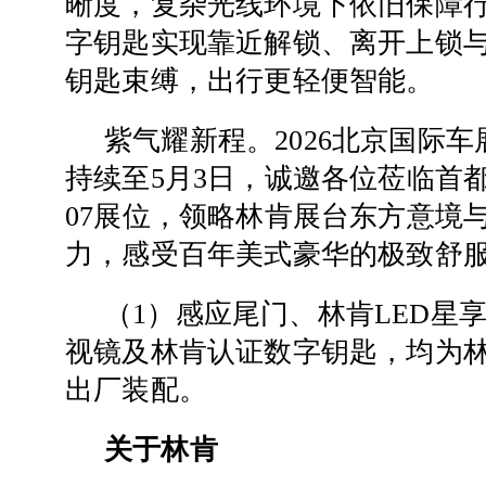
晰度，复杂光线环境下依旧保障
字钥匙实现靠近解锁、离开上锁
钥匙束缚，出行更轻便智能。
紫气耀新程。2026北京国际车展
持续至5月3日，诚邀各位莅临首
07展位，领略林肯展台东方意境
力，感受百年美式豪华的极致舒
（1）感应尾门、林肯LED星
视镜及林肯认证数字钥匙，均为
出厂装配。
关于林肯