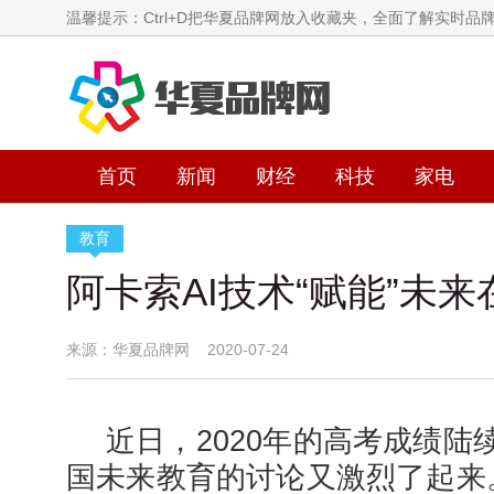
温馨提示：Ctrl+D把华夏品牌网放入收藏夹，全面了解实时品
首页
新闻
财经
科技
家电
教育
阿卡索AI技术“赋能”未
来源：华夏品牌网 2020-07-24
近日，2020年的高考成绩陆
国未来教育的讨论又激烈了起来