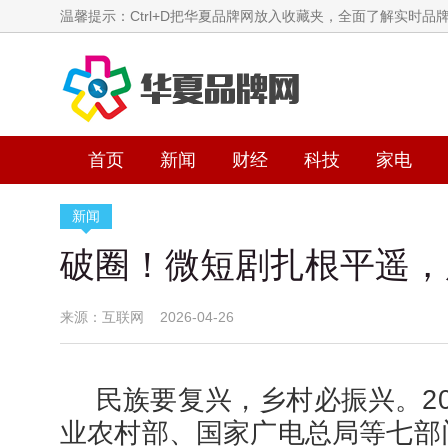
温馨提示：Ctrl+D把华夏品牌网放入收藏夹，全面了解实时品
首页
新闻
财经
科技
家电
新闻
破圈！微短剧扎根平遥，
来源：互联网 2026-04-26
民族要复兴，乡村必振兴。20
业农村部、国家广电总局等七部