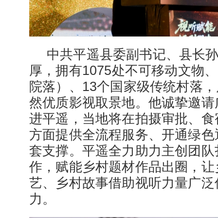
中共平遥县委副书记、县长
厚，拥有1075处不可移动文物、
院落）、13个国家级传统村落
然优质影视取景地。他诚挚邀请
进平遥，当地将在拍摄审批、食
方面提供全流程服务、开通绿色
套支撑。平遥全力助力主创团队
作，赋能乡村题材作品出圈，让
艺、乡村故事借助视听力量广泛
力。