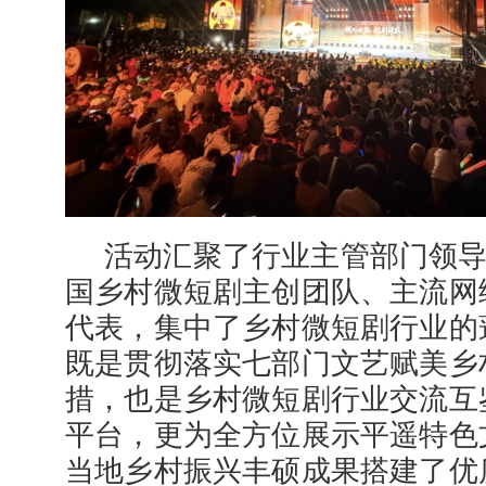
活动汇聚了行业主管部门领
国乡村微短剧主创团队、主流网
代表，集中了乡村微短剧行业的
既是贯彻落实七部门文艺赋美乡
措，也是乡村微短剧行业交流互
平台，更为全方位展示平遥特色
当地乡村振兴丰硕成果搭建了优