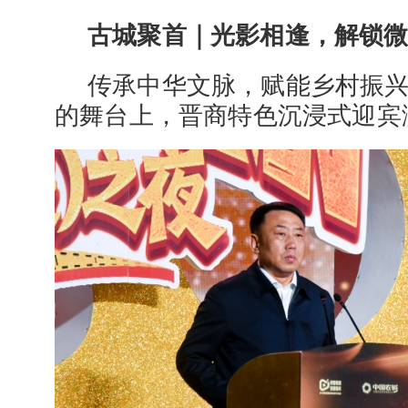
古城聚首｜光影相逢，解锁
传承中华文脉，赋能乡村振
的舞台上，晋商特色沉浸式迎宾