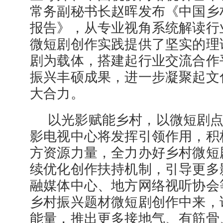
常务副秘书长赵晖发布《中国乡
报告》，从专业视角系统解读行
微短剧创作实践提供了坚实的理
剧为载体，搭建起行业交流合作
振兴丰硕成果，进一步凝聚起文
大合力。
以光影赋能乡村，以微短剧
影电视中心将发挥引领作用，积
方资源力量，全力办好乡村微短
续优化创作扶持机制，引导更多
融媒体中心、地方网络视听协会
乡村振兴题材微短剧创作中来，
能量，推出更多接地气、有筋骨