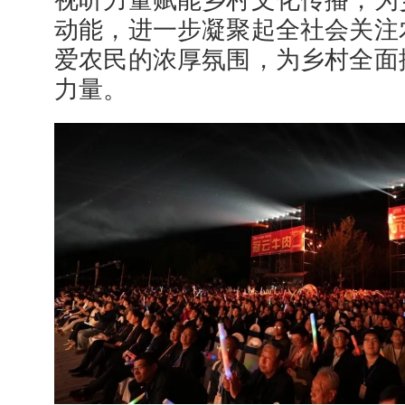
视听力量赋能乡村文化传播，为
动能，进一步凝聚起全社会关注
爱农民的浓厚氛围，为乡村全面
力量。