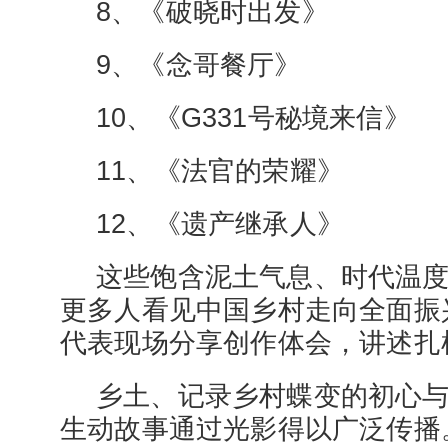
8、《破晓时出发》
9、《念哥餐厅》
10、《G331号秘境来信》
11、《法官的荣耀》
12、《遗产继承人》
这些饱含泥土气息、时代温
更多人看见中国乡村走向全面振
代表现场分享创作体会，讲述扎
乡土、记录乡村蝶变的初心
生动故事通过光影得以广泛传播