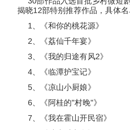
30部作品入选首批乡村微短
揭晓12部特别推荐作品，具体
1、《和你的桃花源》
2、《荔仙千年宴》
3、《我的归途有风2》
4、《临潭护宝记》
5、《凉山小厨娘》
6、《阿桂的"村晚"》
7、《我在霍山开民宿》