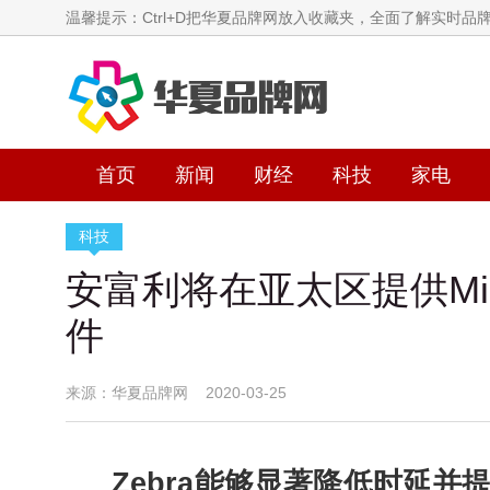
温馨提示：Ctrl+D把华夏品牌网放入收藏夹，全面了解实时品
首页
新闻
财经
科技
家电
科技
安富利将在亚太区提供Mip
件
来源：华夏品牌网 2020-03-25
Zebra能够显著降低时延并