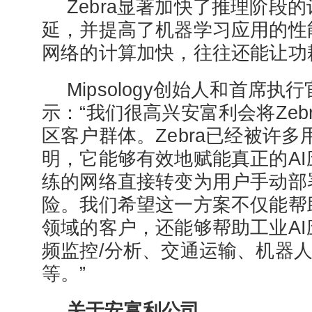
Zebra显著加快了推理阶段
延，并提高了机器学习应用的性
网络的计算加快，往往还能让功
Mipsology创始人和首席执行官Lu
示：“我们很高兴安富利会将Zeb
区客户群体。Zebra已经被许
明，它能够有效地赋能真正的A
练的网络直接转变为用户手动部
险。我们希望这一方案不仅能帮
领域的客户，还能够帮助工业A
频监控/分析、交通运输、机器
等。”
关于安富利公司