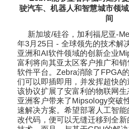
驶汽车、机器人和智慧城市领域
间
新加坡/硅谷，加利福尼亚-Media
年3月25日 - 全球领先的技术
亚洲和AI软件领域的创新企业Mip
富利将向其亚太区客户推广和销售Mip
软件平台。Zebra消除了FPG
们可以即插即用，并发挥超快的
该协议扩展了安富利的物联网生
亚洲客户带来了Mipsology突
速解决方案。希望部署人工智能
改代码，便可以无缝迁移到全新的