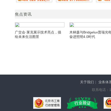
焦点资讯
广交会·莱克展示技术亮点，描
木林森与Bridgelux普瑞光
绘未来生活图景
奋进照明4.0时代
关于我们
|
业务体
联系电话：136