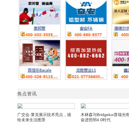
焦点资讯
广交会·莱克展示技术亮点，描
木林森与Bridgelux普瑞光
绘未来生活图景
奋进照明4.0时代