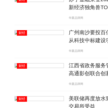
新经济独角兽TOP
华夏品牌网
广州南沙要投百
财经
从科技中标建设
华夏品牌网
江西省政务服务
财经
高通影创联合创
华夏品牌网
美联储再度放水致
财经
交易所受益