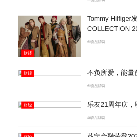
华夏品牌网
Tommy Hilfige
COLLECTION
华夏品牌网
财经
不负所爱，能量
财经
华夏品牌网
乐友21周年庆
财经
华夏品牌网
苏宁金融荣登20
财经