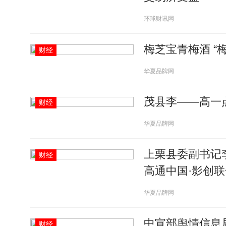
环球财讯网
梅芝宝青梅酒 “
财经
华夏品牌网
茂县李——高一
财经
华夏品牌网
上栗县委副书记
财经
高通中国·影创
华夏品牌网
中宣部舆情信息
财经