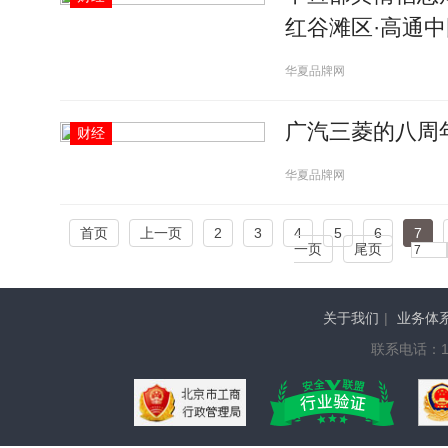
红谷滩区·高通中
华夏品牌网
广汽三菱的八周
财经
华夏品牌网
首页
上一页
2
3
4
5
6
7
一页
尾页
关于我们
|
业务体
联系电话：136