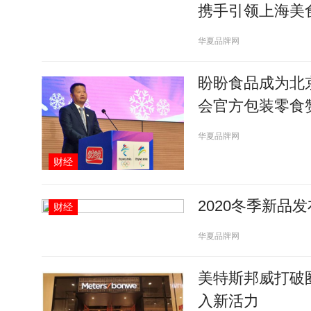
携手引领上海美食
华夏品牌网
盼盼食品成为北京
会官方包装零食
华夏品牌网
财经
2020冬季新品
财经
华夏品牌网
美特斯邦威打破
入新活力