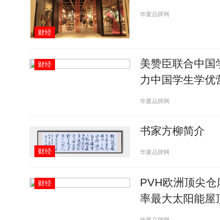
华夏品牌网
财经
美赞臣联合中国
财经
力中国学生学优
华夏品牌网
书家方柳简介
财经
华夏品牌网
PVH欧洲顶尖
财经
率最大太阳能屋