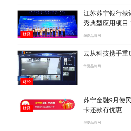
江苏苏宁银行获评
秀典型应用项目"
财经
华夏品牌网
云从科技携手重
华夏品牌网
财经
苏宁金融9月便
财经
卡还款有优惠
华夏品牌网