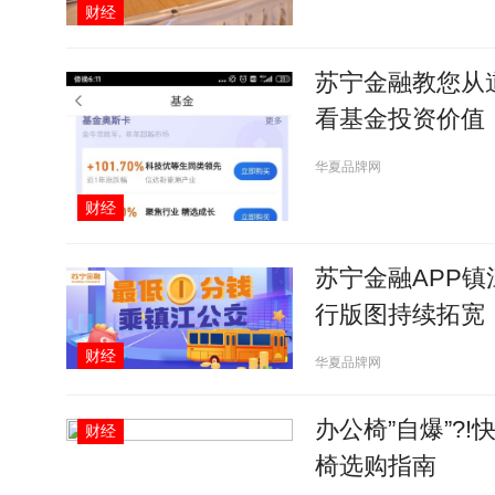
财经
苏宁金融教您从
看基金投资价值
华夏品牌网
财经
苏宁金融APP镇
行版图持续拓宽
财经
华夏品牌网
办公椅”自爆”?
财经
椅选购指南