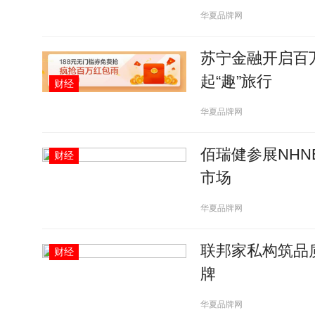
华夏品牌网
苏宁金融开启百
起“趣”旅行
财经
华夏品牌网
佰瑞健参展NHN
财经
市场
华夏品牌网
联邦家私构筑品
财经
牌
华夏品牌网