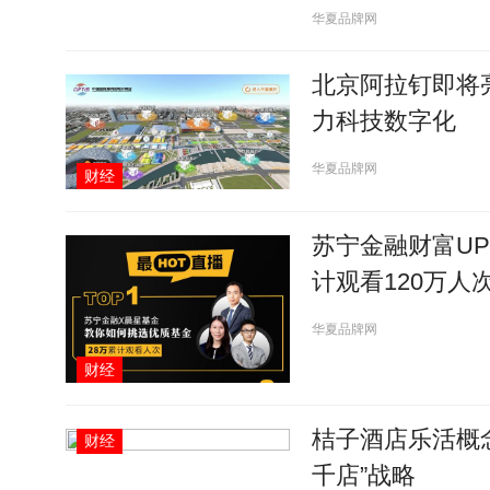
华夏品牌网
北京阿拉钉即将
力科技数字化
华夏品牌网
财经
苏宁金融财富UP
计观看120万人
华夏品牌网
财经
桔子酒店乐活概
财经
千店”战略