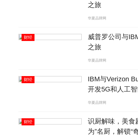
之旅
华夏品牌网
威普罗公司与I
财经
之旅
华夏品牌网
IBM与Verizon
财经
开发5G和人工
华夏品牌网
识厨解味，美食剧
财经
为”名厨，解锁“