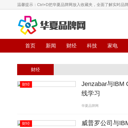
温馨提示：Ctrl+D把华夏品牌网放入收藏夹，全面了解实时品
首页
新闻
财经
科技
家电
财经
Jenzabar与I
财经
线学习
华夏品牌网
威普罗公司与I
财经